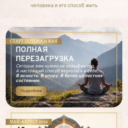
человека и его способ жить
СТАРТ ПОТОКА 11 МАЯ
ПОЛНАЯ
ПЕРЕЗАГРУЗКА
Сегодня вам нужен не новый метод.
А настоящий способ вернуться к себе.
В ясность. В опору. В более целостное
состояние.
Подробнее
МАЙ-АВГУСТ 2026