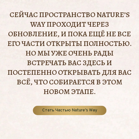
СЕЙЧАС ПРОСТРАНСТВО NATURE’S
WAY ПРОХОДИТ ЧЕРЕЗ
ОБНОВЛЕНИЕ, И ПОКА ЕЩЁ НЕ ВСЕ
ЕГО ЧАСТИ ОТКРЫТЫ ПОЛНОСТЬЮ.
НО МЫ УЖЕ ОЧЕНЬ РАДЫ
ВСТРЕЧАТЬ ВАС ЗДЕСЬ И
ПОСТЕПЕННО ОТКРЫВАТЬ ДЛЯ ВАС
ВСЁ, ЧТО СОБИРАЕТСЯ В ЭТОМ
НОВОМ ЭТАПЕ.
Стать Частью Nature’s Way