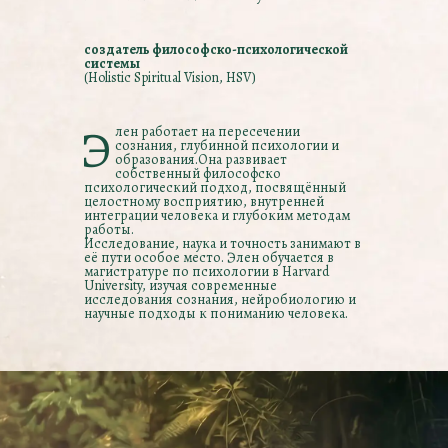
создатель философско-психологической
системы
(Holistic Spiritual Vision, HSV)
Э
лен работает на пересечении
сознания, глубинной психологии и
образования.Она развивает
собственный философско
психологический подход, посвящённый
целостному восприятию, внутренней
интеграции человека и глубоким методам
работы.
Исследование, наука и точность занимают в
её пути особое место. Элен обучается в
магистратуре по психологии в Harvard
University, изучая современные
исследования сознания, нейробиологию и
научные подходы к пониманию человека.